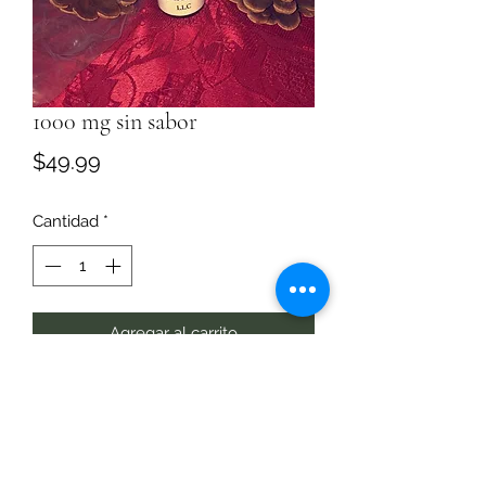
1000 mg sin sabor
Precio
$49.99
Cantidad
*
Agregar al carrito
Tintura sin sabor que puede tomar 
sola o agregar a una bebida.